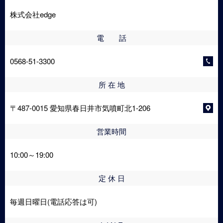
株式会社edge
電 話
0568-51-3300
所 在 地
〒487-0015 愛知県春日井市気噴町北1-206
営業時間
10:00～19:00
定 休 日
毎週日曜日(電話応答は可)