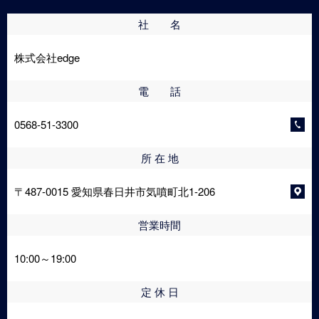
社 名
株式会社edge
電 話
0568-51-3300
所 在 地
〒487-0015 愛知県春日井市気噴町北1-206
営業時間
10:00～19:00
定 休 日