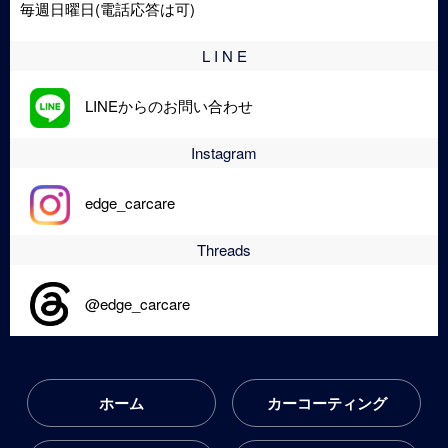
毎週日曜日(電話応答は可)
L I N E
LINEからのお問い合わせ
Instagram
edge_carcare
Threads
@edge_carcare
ホーム
カーコーティング