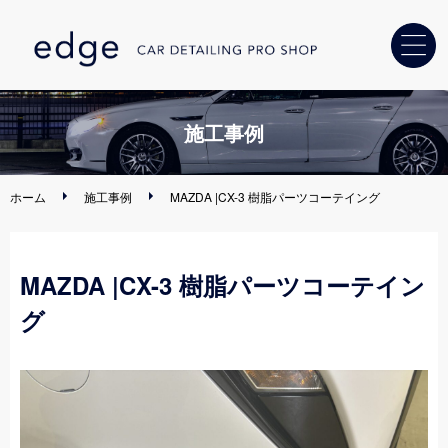
ホーム
施工事例
カーコーティング
ホーム
施工事例
MAZDA |CX-3 樹脂パーツコーテイング
ヘッドライト
黄ばみ解消
MAZDA |CX-3 樹脂パーツコーテイン
車内クリーニング
・消臭
グ
カー用品
取り付け
ディーラー・
中古車販売店様へ