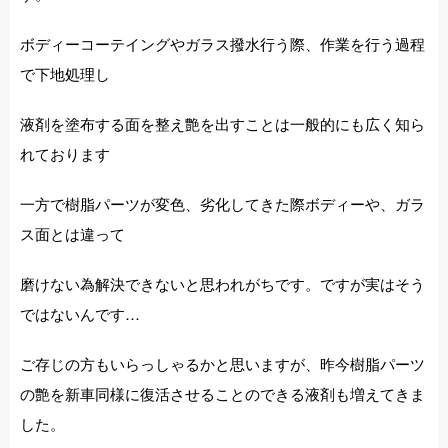
ボディーコーテイングやガラス撥水行う際、作業を行う過程
で下地処理し
液剤を塗布する面を整え艶を出すことは一般的にも広く知ら
れております
一方で樹脂パーツが変色、劣化してきた際ボディーや、ガラ
ス面とは違って
磨けない為解決できないと思われがちです。ですが実はそう
ではないんです…
ご存じの方もいらっしゃるかと思いますが、昨今樹脂パーツ
の艶を新車同様に復活させることのできる液剤も増えてきま
した。