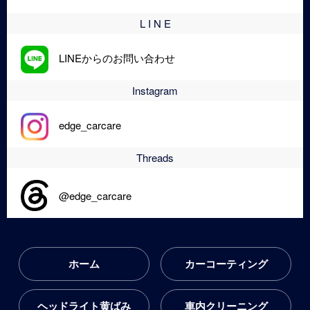
L I N E
LINEからのお問い合わせ
Instagram
edge_carcare
Threads
@edge_carcare
ホーム
カーコーティング
ヘッドライト黄ばみ
車内クリーニング