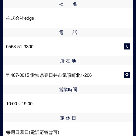
社 名
株式会社edge
電 話
0568-51-3300
所 在 地
〒487-0015 愛知県春日井市気噴町北1-206
営業時間
10:00～19:00
定 休 日
毎週日曜日(電話応答は可)