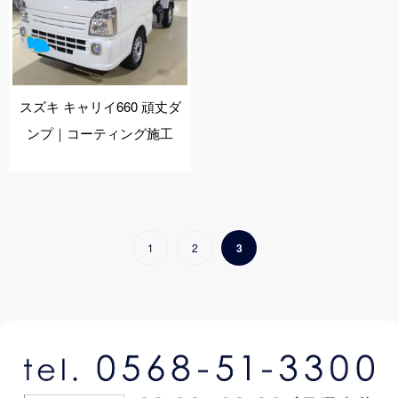
施工事例
店舗紹介
スズキ キャリイ660 頑丈ダ
お問い合わせ
ンプ｜コーティング施工
1
2
3