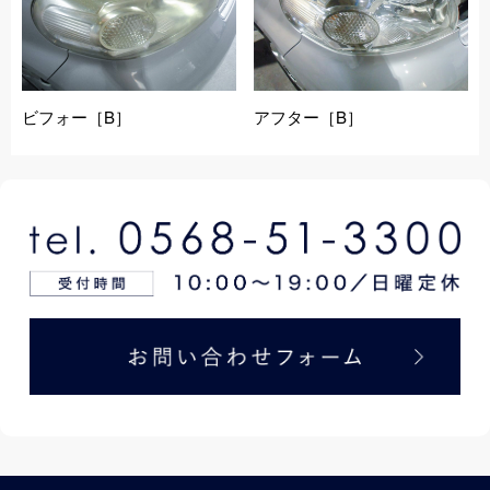
ビフォー［B］
アフター［B］