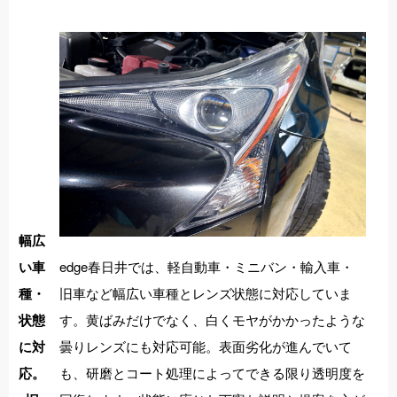
幅広
edge春日井では、軽自動車・ミニバン・輸入車・
い車
旧車など幅広い車種とレンズ状態に対応していま
種・
す。黄ばみだけでなく、白くモヤがかかったような
状態
曇りレンズにも対応可能。表面劣化が進んでいて
に対
も、研磨とコート処理によってできる限り透明度を
応。