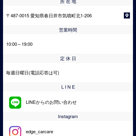
所 在 地
〒487-0015 愛知県春日井市気噴町北1-206
営業時間
10:00～19:00
定 休 日
毎週日曜日(電話応答は可)
L I N E
LINEからのお問い合わせ
Instagram
edge_carcare