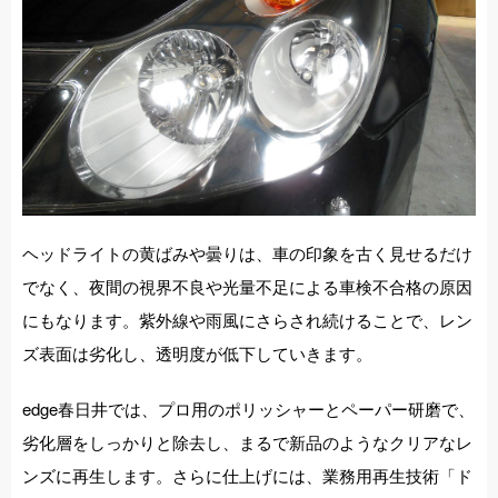
施工事例
店舗紹介
お問い合わせ
ヘッドライトの黄ばみや曇りは、車の印象を古く見せるだけ
でなく、夜間の視界不良や光量不足による車検不合格の原因
にもなります。紫外線や雨風にさらされ続けることで、レン
ズ表面は劣化し、透明度が低下していきます。
edge春日井では、プロ用のポリッシャーとペーパー研磨で、
劣化層をしっかりと除去し、まるで新品のようなクリアなレ
ンズに再生します。さらに仕上げには、業務用再生技術「ド