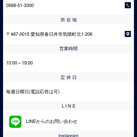
0568-51-3300
所 在 地
〒487-0015 愛知県春日井市気噴町北1-206
営業時間
10:00～19:00
定 休 日
毎週日曜日(電話応答は可)
L I N E
LINEからのお問い合わせ
Instagram