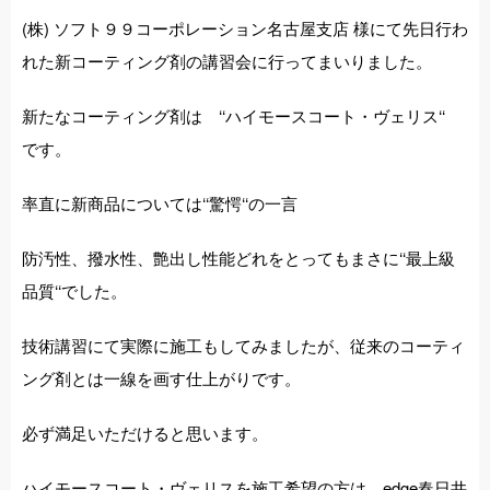
(株) ソフト９９コーポレーション名古屋支店 様にて先日行わ
れた新コーティング剤の講習会に行ってまいりました。
新たなコーティング剤は ‘‘ハイモースコート・ヴェリス‘‘
です。
率直に新商品については‘‘驚愕‘‘の一言
防汚性、撥水性、艶出し性能どれをとってもまさに‘‘最上級
品質‘‘でした。
技術講習にて実際に施工もしてみましたが、従来のコーティ
ング剤とは一線を画す仕上がりです。
必ず満足いただけると思います。
ハイモースコート・ヴェリスを施工希望の方は edge春日井