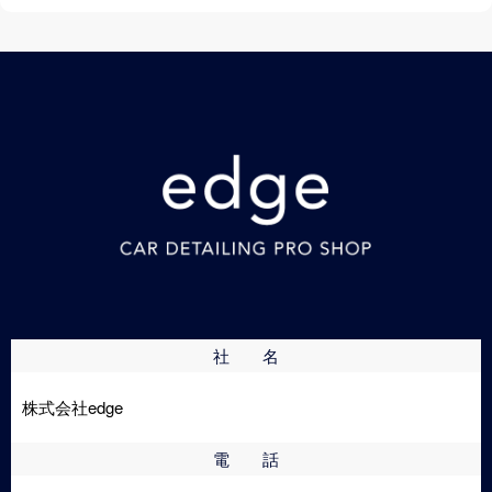
社 名
株式会社edge
電 話