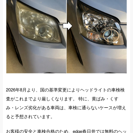
施工事例
店舗紹介
お問い合わせ
2026年8月より、国の基準変更によりヘッドライトの車検検
査がこれまでより厳しくなります。 特に、黄ばみ・くす
み・レンズ劣化がある車両は、車検に通らないケースが増え
ると予想されています。
お客様の安全と車検合格のため、edge春日井では無料のヘッ